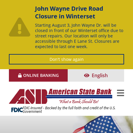
John Wayne Drive Road
Closure in Winterset
Starting August 3, John Wayne Dr. will be
closed in front of our Winterset office due to
street repairs. Our location will only be
accessible through E Lane St. Closures are
expected to last one week.
Don't show again
Skip
English
ONLINE BANKING
to
Content
FDIC-Insured - Backed by the full faith and credit of the U.S.
Government