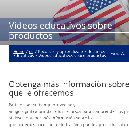
Vídeos educativos sobre
productos
Home
es
Recursos y aprendizaje
Recursos
Aa
Aa
Aa
Educativos
Vídeos educativos sobre productos
Obtenga más información sobre
que le ofrecemos
Parte de ser su banquero, vecino y
amigo significa brindarle los recursos para comprender los p
Si desea obtener más información sobre lo
que podemos hacer por usted y cómo puede aprovechar al m