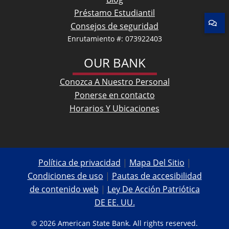
Préstamo Estudiantil
Consejos de seguridad
Enrutamiento #: 073922403
OUR BANK
Conozca A Nuestro Personal
Ponerse en contacto
Horarios Y Ubicaciones
Política de privacidad
|
Mapa Del Sitio
|
Condiciones de uso
|
Pautas de accesibilidad
de contenido web
|
Ley De Acción Patriótica
DE EE. UU.
© 2026 American State Bank. All rights reserved.