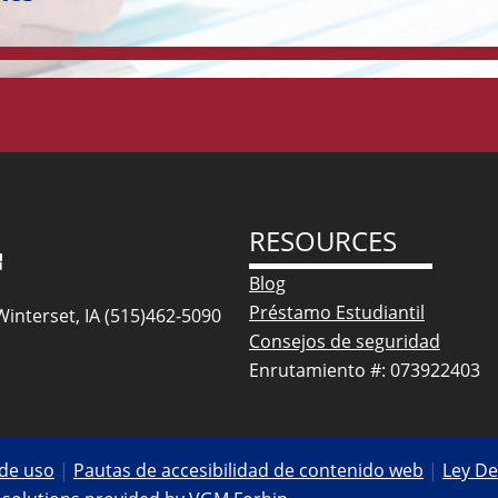
RESOURCES
Blog
Préstamo Estudiantil
Winterset, IA (515)462-5090
Consejos de seguridad
Enrutamiento #: 073922403
de uso
|
Pautas de accesibilidad de contenido web
|
Ley De