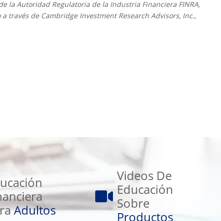
e la Autoridad Regulatoria de la Industria Financiera FINRA,
to a través de Cambridge Investment Research Advisors, Inc.,
Videos
De
Videos De
ucación
Educación
Educación
nanciera
Sobre
Sobre
ra
Adultos
Productos
Productos