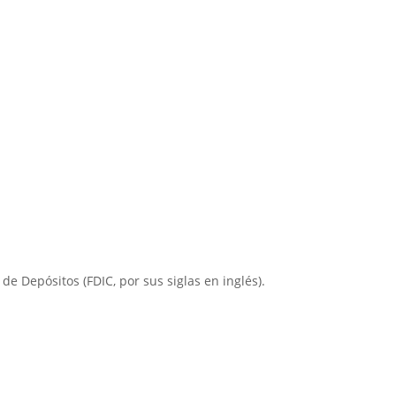
e Depósitos (FDIC, por sus siglas en inglés).
l