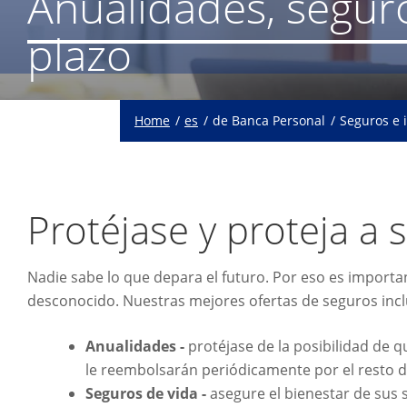
Anualidades, seguro
plazo
Home
es
de Banca Personal
Seguros e 
Protéjase y proteja a s
Nadie sabe lo que depara el futuro. Por eso es importa
desconocido. Nuestras mejores ofertas de seguros inc
Anualidades -
protéjase de la posibilidad de q
le reembolsarán periódicamente por el resto d
Seguros de vida -
asegure el bienestar de sus 