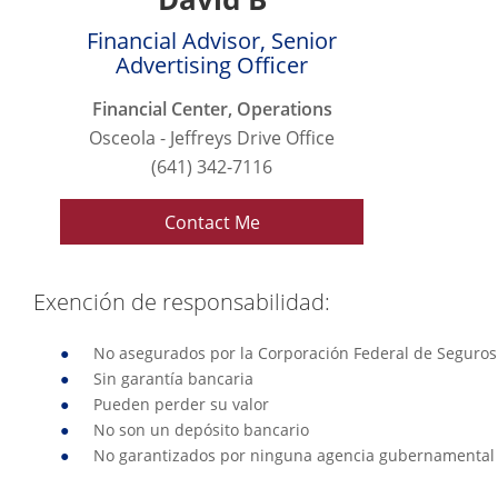
Financial Advisor, Senior
Advertising Officer
Financial Center, Operations
Osceola - Jeffreys Drive Office
(641) 342-7116
Contact Me
Exención de responsabilidad:
No asegurados por la Corporación Federal de Seguros d
Sin garantía bancaria
Pueden perder su valor
No son un depósito bancario
No garantizados por ninguna agencia gubernamenta