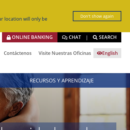
Don't show again
r location will only be
ONLINE BANKING
CHAT
SEARCH
|
Contáctenos
Visite Nuestras Oficinas
English
RECURSOS Y APRENDIZAJE