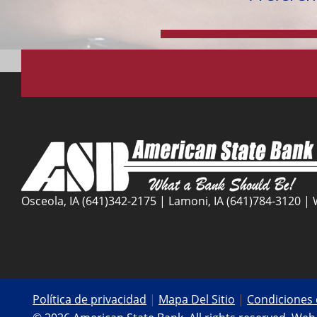
Osceola, IA (641)342-2175 | Lamoni, IA (641)784-3120 | 
Política de privacidad
|
Mapa Del Sitio
|
Condiciones 