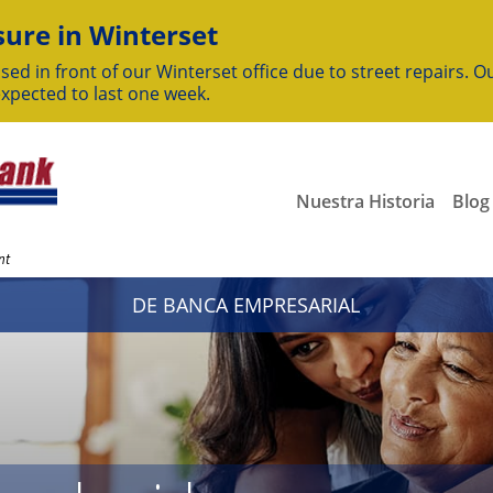
ure in Winterset
sed in front of our Winterset office due to street repairs. Ou
expected to last one week.
Nuestra Historia
Blog
nt
DE BANCA EMPRESARIAL