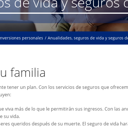
s de vida y seguros 
inversiones personales
Anualidades, seguros de vida y seguros d
u familia
nte tener un plan. Con los servicios de seguros que ofrecem
luyen:
ue viva más de lo que le permitirán sus ingresos. Con las 
e su vida.
seres queridos después de su muerte. El seguro de vida hará