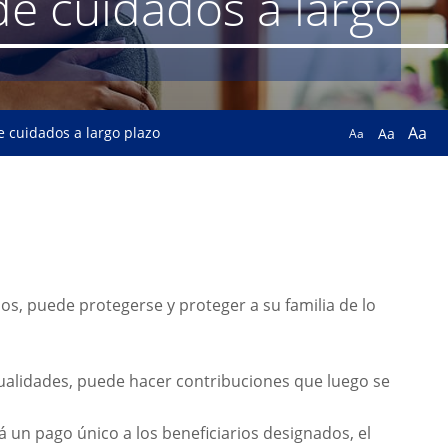
de cuidados a largo
Aa
e cuidados a largo plazo
Aa
Aa
os, puede protegerse y proteger a su familia de lo
anualidades, puede hacer contribuciones que luego se
 un pago único a los beneficiarios designados, el