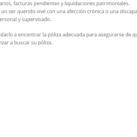
arios, facturas pendientes y liquidaciones patrimoniales.
o un ser querido vive con una afección crónica o una discap
personal y supervisado.
arlo a encontrar la póliza adecuada para asegurarse de qu
ar a buscar su póliza.