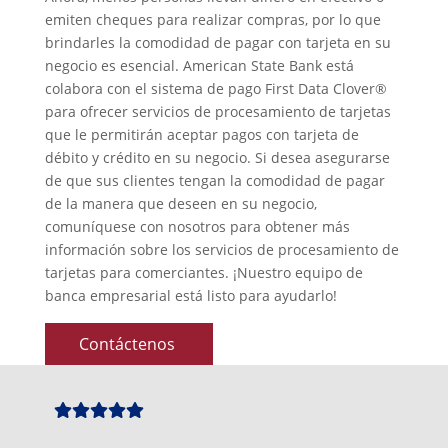
emiten cheques para realizar compras, por lo que
brindarles la comodidad de pagar con tarjeta en su
negocio es esencial. American State Bank está
colabora con el sistema de pago First Data Clover®
para ofrecer servicios de procesamiento de tarjetas
que le permitirán aceptar pagos con tarjeta de
débito y crédito en su negocio. Si desea asegurarse
de que sus clientes tengan la comodidad de pagar
de la manera que deseen en su negocio,
comuníquese con nosotros para obtener más
información sobre los servicios de procesamiento de
tarjetas para comerciantes. ¡Nuestro equipo de
banca empresarial está listo para ayudarlo!
Contáctenos
Star
Star
Star
Star
Star
Icon
Icon
Icon
Icon
Icon