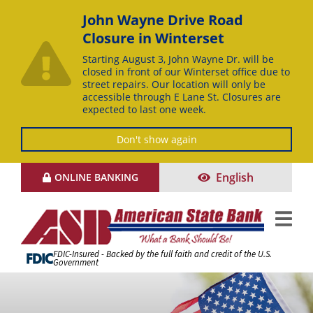
John Wayne Drive Road
Closure in Winterset
Starting August 3, John Wayne Dr. will be
closed in front of our Winterset office due to
street repairs. Our location will only be
accessible through E Lane St. Closures are
expected to last one week.
Don't show again
Skip
English
ONLINE BANKING
to
Content
FDIC-Insured - Backed by the full faith and credit of the U.S.
Government