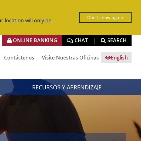
Don't show again
r location will only be
ONLINE BANKING
CHAT
SEARCH
|
Contáctenos
Visite Nuestras Oficinas
English
RECURSOS Y APRENDIZAJE