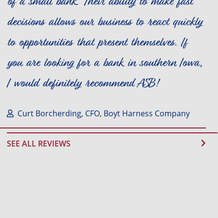
of a small bank. Their ability to make fast
decisions allows our business to react quickly
to opportunities that present themselves. If
you are looking for a bank in southern Iowa,
I would definitely recommend ASB!
Curt Borcherding, CFO, Boyt Harness Company
SEE ALL REVIEWS