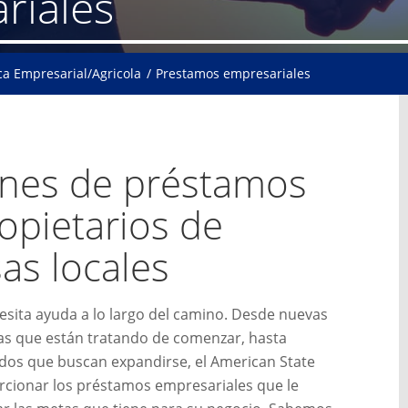
riales
a Empresarial/Agricola
Prestamos empresariales
ones de préstamos
opietarios de
as locales
sita ayuda a lo largo del camino. Desde nuevas
 que están tratando de comenzar, hasta
idos que buscan expandirse, el American State
cionar los préstamos empresariales que le