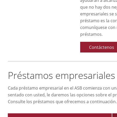
ayudarán a alcanz
que no hay dos neg
empresariales se 
préstamo es la cor
comuníquese con n
préstamos.
Contáctenos
Préstamos empresariales
Cada préstamo empresarial en el ASB comienza con un
sentado con usted, le daremos las opciones sobre el p
Consulte los préstamos que ofrecemos a continuación.