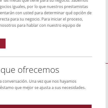
ar las metas que tiene para su negocio. Sabemos
ocios iguales, por lo que nuestros prestamistas
sentarán con usted para determinar qué opción de
recta para su negocio. Para iniciar el proceso,
osotros para hablar con nuestro equipo de
 que ofrecemos
a conversación. Una vez que nos hayamos
réstamo que mejor se ajusta a sus necesidades.