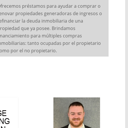
frecemos préstamos para ayudar a comprar o
enovar propiedades generadoras de ingresos o
efinanciar la deuda inmobiliaria de una
ropiedad que ya posee. Brindamos
inanciamiento para múltiples compras
nmobiliarias: tanto ocupadas por el propietario
omo por el no propietario.