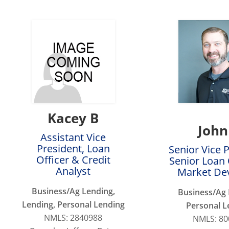
Kacey B
John
Assistant Vice
President, Loan
Senior Vice 
Officer & Credit
Senior Loan 
Analyst
Market De
Business/Ag Lending,
Business/Ag 
Lending, Personal Lending
Personal L
NMLS: 2840988
NMLS: 80